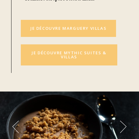
JE DÉCOUVRE MARGUERY VILLAS
JE DÉCOUVRE MYTHIC SUITES &
VILLAS