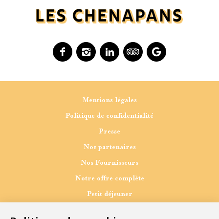
Facebook
Instagram
Linkedin
Tripadvisor
Google
Mentions légales
Politique de confidentialité
Presse
Nos partenaires
Nos Fournisseurs
Notre offre complète
Petit déjeuner
Pause gourmande