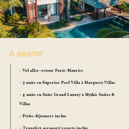
A gagner
- Vol aller-retour Paris–Maurice
- 3 nuits en Superior Pool Villa à Marguery Villas
- 4 nuits en Suite Grand Luxury à Mythic Suites &
Villas
- Petits-déjeuners inclus
- Transfert aeroport/resorts inclus