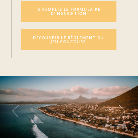
JE REMPLIS LE FORMULAIRE
D'INSCRIPTION
DÉCOUVRIR LE RÈGLEMENT DU
JEU CONCOURS