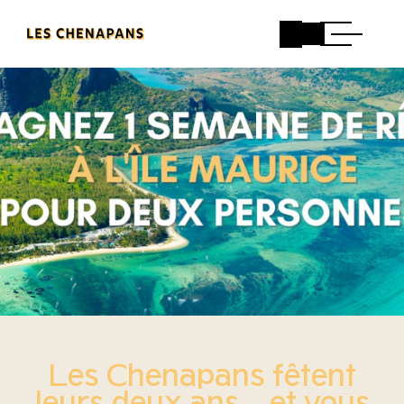
Les Chenapans fêtent
leurs deux ans…et vous