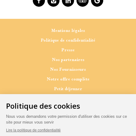
Facebook
Instagram
Linkedin
Tripadvisor
Google
Mentions légales
Politique de confidentialité
Presse
Nos partenaires
Nos Fournisseurs
Notre offre complète
Petit déjeuner
Pause gourmande
Dîner
A emporter