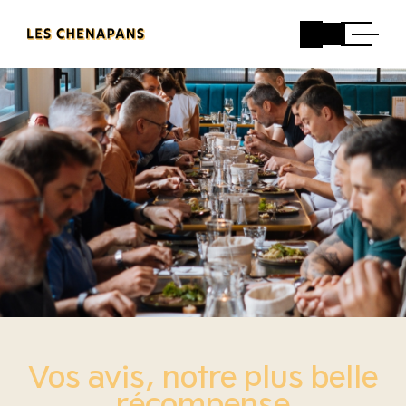
Vos avis, notre plus belle
récompense