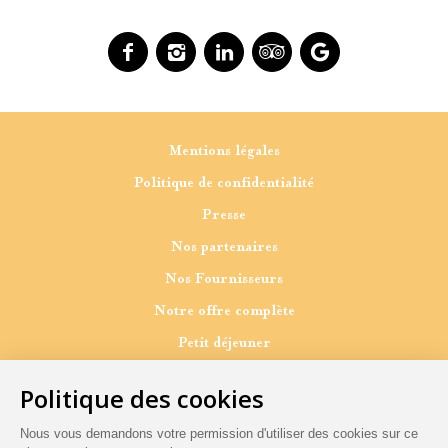
Facebook
Instagram
Linkedin
Tripadvisor
Google
Mentions légales
Politique de confidentialité
Presse
Nos partenaires
Nos Fournisseurs
Notre offre complète
Petit déjeuner
Pause gourmande
Dîner
A emporter