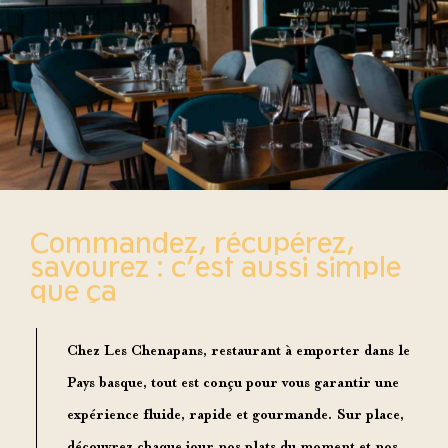
Commandez, récupérez,
savourez : c’est aussi simple
que ça
Chez Les Chenapans,
restaurant à emporter dans le
Pays basque
, tout est conçu pour vous garantir une
expérience fluide, rapide et gourmande. Sur place,
découvrez chaque jour nos plats du moment et nos