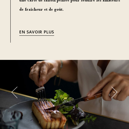
une carte de saison pensée pour séduire les amateurs
de fraîcheur et de goût.
EN SAVOIR PLUS