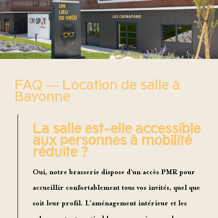
FAQ — Location de salle à
Bayonne
La salle est-elle accessible
aux personnes à mobilité
réduite ?
Oui, notre brasserie dispose d'un accès PMR pour
accueillir confortablement tous vos invités, quel que
soit leur profil. L'aménagement intérieur et les