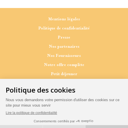
Mentions légales
Politique de confidentialité
Presse
Nos partenaires
Nos Fournisseurs
Notre offre complète
Petit déjeuner
Pause gourmande
Dîner
A emporter