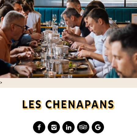
>
Facebook
Instagram
Linkedin
Tripadvisor
Google